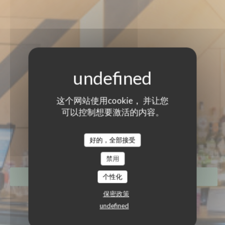
这个网站使用cookie， 并让您
可以控制想要激活的内容。
好的，全部接受
禁用
个性化
预订餐位
保密政策
undefined