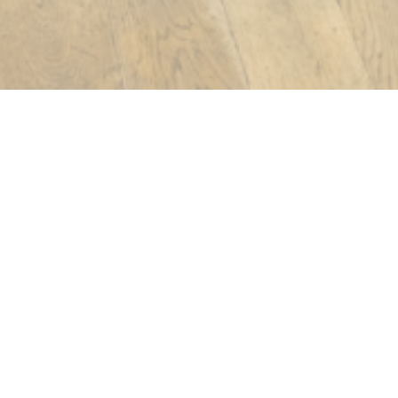
Paname
营业时间
access_time