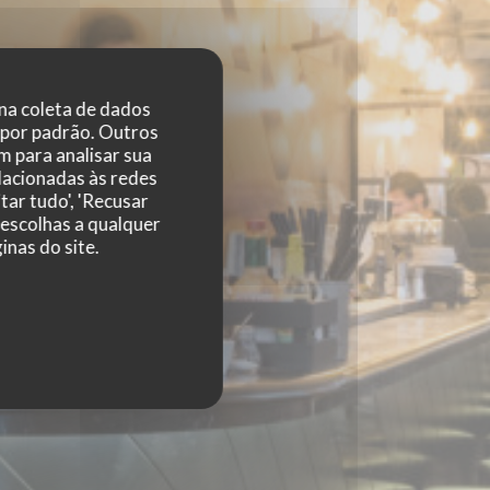
 na coleta de dados
 por padrão. Outros
 para analisar sua
elacionadas às redes
tar tudo', 'Recusar
 escolhas a qualquer
nas do site.