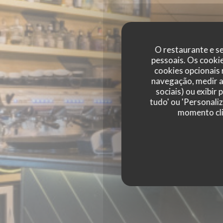
O restaurante e se
pessoais. Os cooki
cookies opcionais
navegação, medir a 
sociais) ou exibir
tudo' ou 'Personali
momento cli